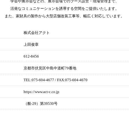
学会や展示会などの、展示会場でのブース設営・現場管理まで、
活発なコミュニケーションを誘導する空間をご提供いたします。
また、家財具の製作から大型店舗改装工事等、幅広く対応しています。
株式会社アクト
上田俊章
612-8456
京都市伏見区中島中道町79番地
TEL:075-604-4677 / FAX:075-604-4670
https://www.act-c.co.jp
（般-29）第39530号