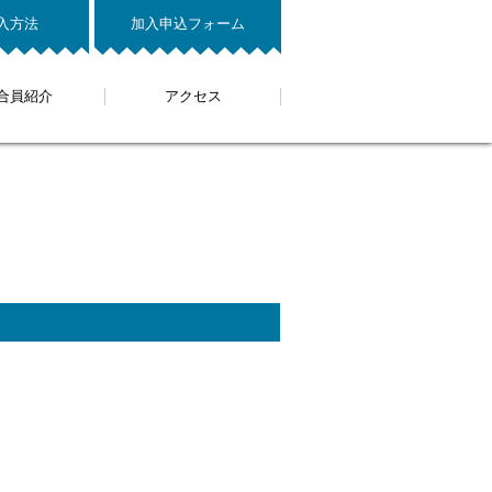
入方法
加入申込フォーム
合員紹介
アクセス