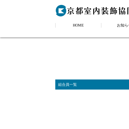
京都室内装飾協
HOME
お知ら
組合員一覧