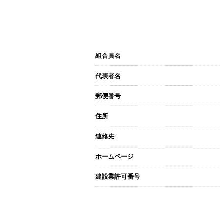
組合員名
代表者名
郵便番号
住所
連絡先
ホームページ
建設業許可番号